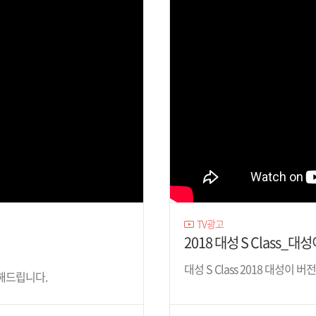
TV광고
2018 대성 S Class_대성
대성 S Class 2018 대성이 버전
해드립니다.