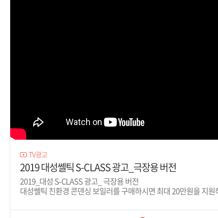
TV광고
2019 대성쎌틱 S-CLASS 광고_극장용 버전
2019_대성 S-CLASS 광고_ 극장용 버전
대성쎌틱 친환경 콘덴싱 보일러를 구매하시면 최대 20만원을 지원