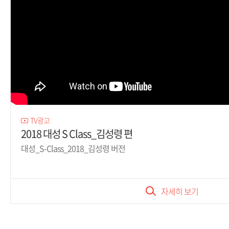
TV광고
2018 대성 S Class_김성령 편
대성_S-Class_2018_김성령 버전
자세히 보기