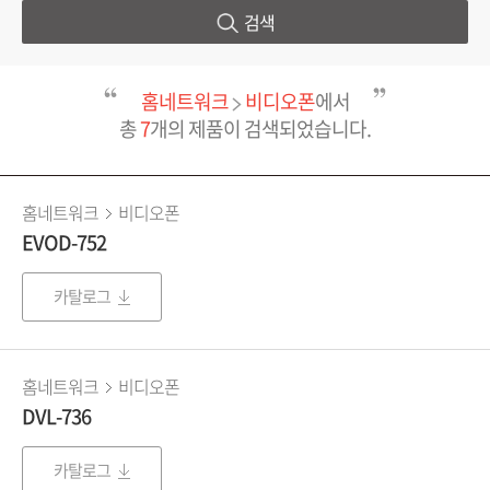
검색
홈네트워크
비디오폰
에서
총
7
개의 제품이 검색되었습니다.
홈네트워크
비디오폰
EVOD-752
카탈로그
홈네트워크
비디오폰
DVL-736
카탈로그