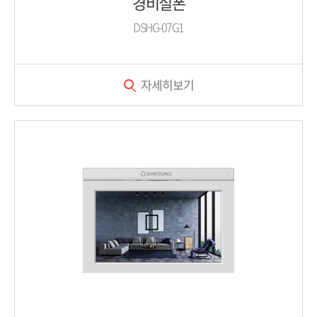
경비실폰
DSHG-07G1
자세히보기