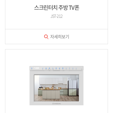
스크린터치 주방 TV폰
JST-212
자세히보기