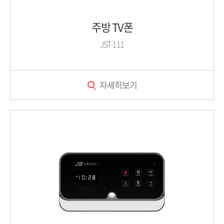
주방 TV폰
JST-111
자세히보기