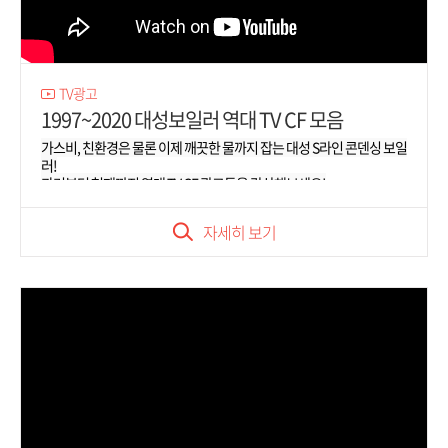
TV광고
1997~2020 대성보일러 역대 TV CF 모음
가스비, 친환경은 물론 이제 깨끗한 물까지 잡는 대성 S라인 콘덴싱 보일
러!
과거부터 현재까지 역대 TV CF 광고들을 감상해보세요!
자세히 보기