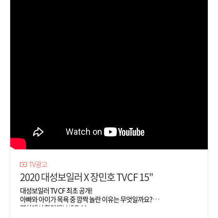
TV광고
2020 대성보일러 X 장민호 TVCF 15"
대성보일러 TV CF 최초 공개!

아빠와 아이가 목욕 중 깜짝 놀란 이유는 무엇일까요?

영상에서 확인해보세요 ^^