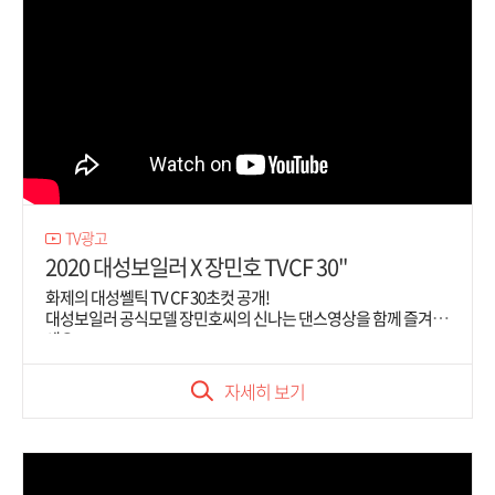
TV광고
2020 대성보일러 X 장민호 TVCF 30"
화제의 대성쎌틱 TV CF 30초컷 공개!

대성보일러 공식모델 장민호씨의 신나는 댄스영상을 함께 즐겨보
세요
자세히 보기