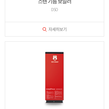
스텐 기름 보일러
DSO
자세히보기