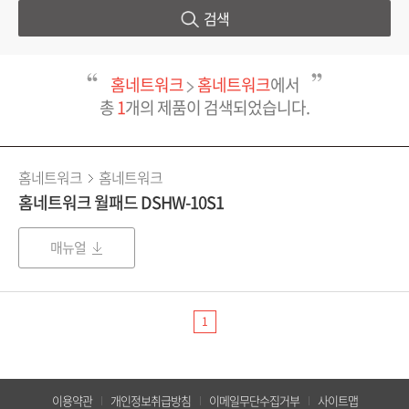
검색
홈네트워크
홈네트워크
에서
총
1
개의 제품이 검색되었습니다.
홈네트워크
홈네트워크
홈네트워크 월패드 DSHW-10S1
매뉴얼
1
이용약관
개인정보취급방침
이메일무단수집거부
사이트맵