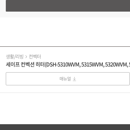
생활/리빙
컨벡터
세이프 컨벡션 히터(DSH-5310WVM, 5315WVM, 5320WVM, 53
매뉴얼