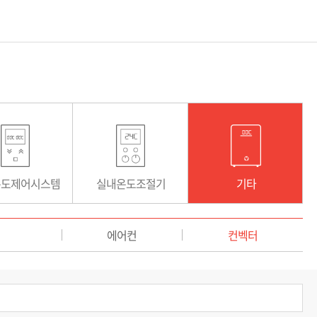
온도제어시스템
실내온도조절기
기타
에어컨
컨벡터