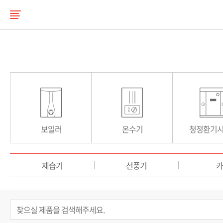
보일러
온수기
청정환기
제습기
선풍기
카