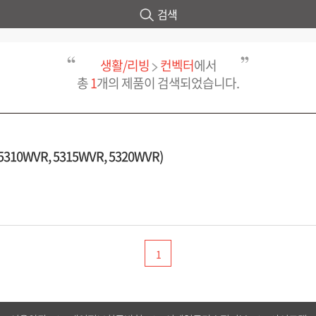
검색
생활/리빙
컨벡터
에서
총
1
개의 제품이 검색되었습니다.
10WVR, 5315WVR, 5320WVR)
1