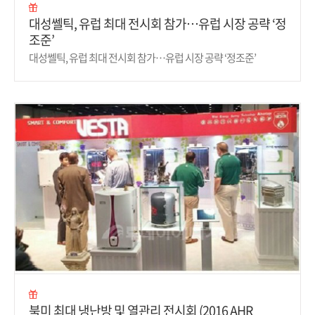
대성쎌틱, 유럽 최대 전시회 참가…유럽 시장 공략 ‘정
조준’
대성쎌틱, 유럽 최대 전시회 참가…유럽 시장 공략 ‘정조준’
북미 최대 냉난방 및 열관리 전시회 (2016 AHR