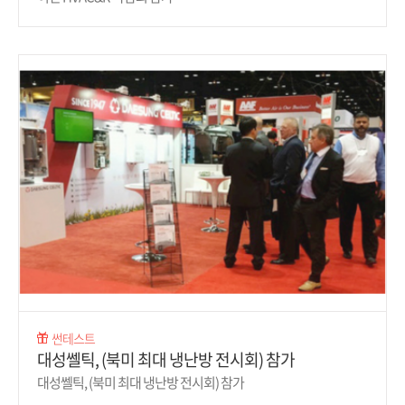
썬테스트
대성쎌틱, (북미 최대 냉난방 전시회) 참가
대성쎌틱, (북미 최대 냉난방 전시회) 참가