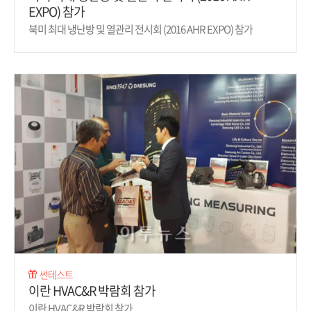
EXPO) 참가
북미 최대 냉난방 및 열관리 전시회 (2016 AHR EXPO) 참가
썬테스트
이란 HVAC&R 박람회 참가
이란 HVAC&R 박람회 참가