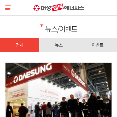
뉴스/이벤트
전체
뉴스
이벤트