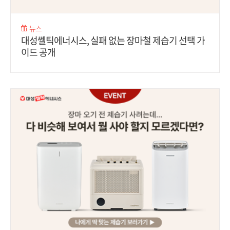
뉴스
대성쎌틱에너시스, 실패 없는 장마철 제습기 선택 가
이드 공개