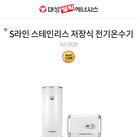
S라인 스테인리스 저장식 전기온수기
RZL/RZB