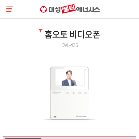
홈오토 비디오폰
DVL-436