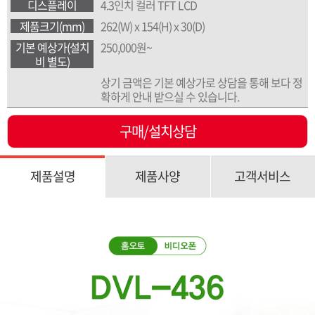
디스플레이
4.3인치 컬러 TFT LCD
제품크기(mm)
262(W) x 154(H) x 30(D)
기본 예상가(설치
250,000원~
비 별도)
상기 금액은 기본 예상가로 상담을 통해 보다 정
확하게 안내 받으실 수 있습니다.
구매/설치상담
제품설명
제품사양
고객서비스