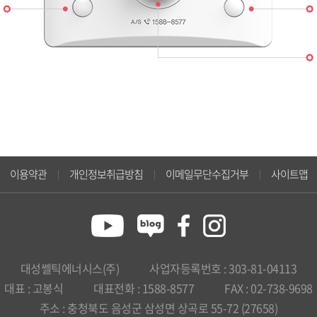
이용약관
개인정보취급방침
이메일무단수집거부
사이트맵
대성쎌틱에너시스(주)
사업자등록번호 : 303-81-04113
대표 : 고봉식
대표전화 : 1588-8577
FAX : 02-738-9698
주소 : 충청북도 음성군 삼성면 상곡로 55-72 (27658)