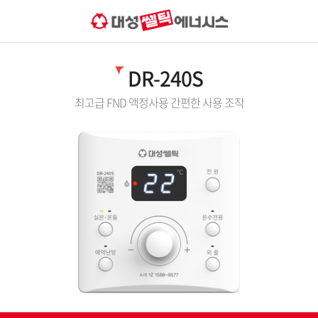
DR-240S
최고급 FND 액정사용 간편한 사용 조작