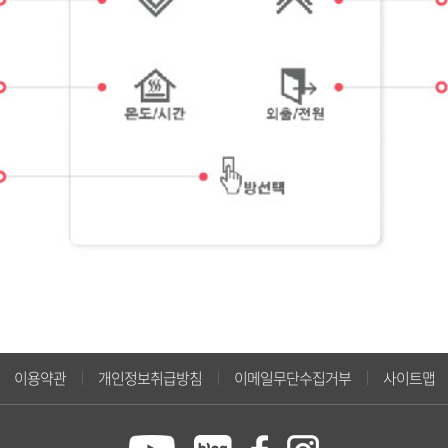
이용약관
개인정보취급방침
이메일무단수집거부
사이트맵