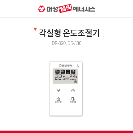
각실형 온도조절기
DR-320, DR-330