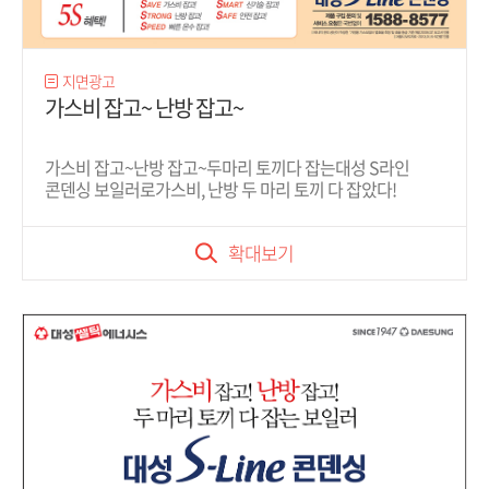
지면광고
가스비 잡고~ 난방 잡고~
가스비 잡고~난방 잡고~두마리 토끼다 잡는대성 S라인
콘덴싱 보일러로가스비, 난방 두 마리 토끼 다 잡았다!
확대보기