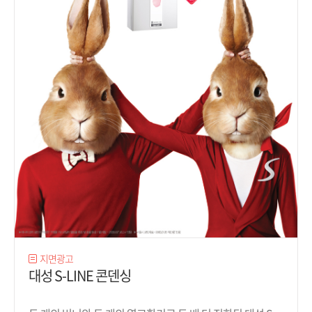
지면광고
대성 S-LINE 콘덴싱