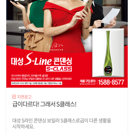
지면광고
급이다르다! 그래서 S클래스!
대성 S라인 콘덴싱 보일러 S클래스로급이 다른 생활을
시작하세요.