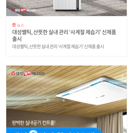
뉴스
대성쎌틱, 산뜻한 실내 관리 ‘사계절 제습기’ 신제품
출시
대성쎌틱, 산뜻한 실내 관리 ‘사계절 제습기’ 신제품 출시