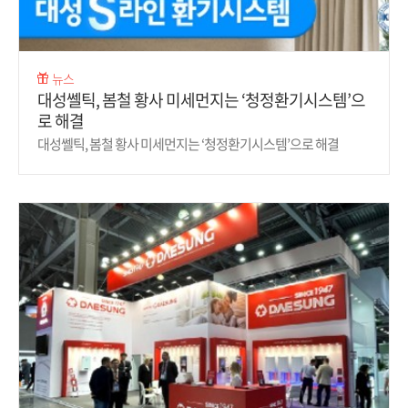
뉴스
대성쎌틱, 봄철 황사 미세먼지는 ‘청정환기시스템’으
로 해결
대성쎌틱, 봄철 황사 미세먼지는 ‘청정환기시스템’으로 해결