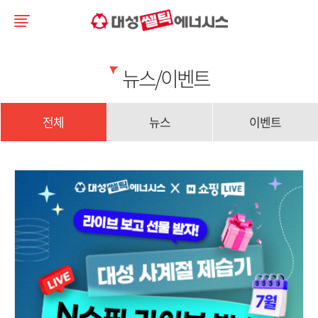
뉴스/이벤트
전체
뉴스
이벤트