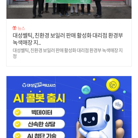
뉴스
대성쎌틱, 친환경 보일러 판매 활성화 대리점 환경부
녹색매장 지..
대성쎌틱, 친환경 보일러 판매 활성화 대리점 환경부 녹색매장 지
정