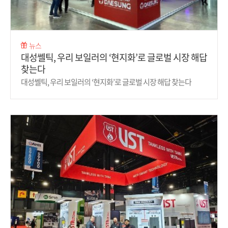
뉴스
대성쎌틱, 우리 보일러의 ‘현지화’로 글로벌 시장 해답
찾는다
대성쎌틱, 우리 보일러의 ‘현지화’로 글로벌 시장 해답 찾는다