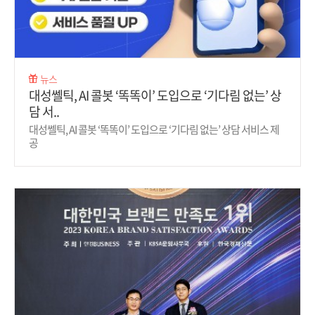
뉴스
대성쎌틱, AI 콜봇 ‘똑똑이’ 도입으로 ‘기다림 없는’ 상
담 서..
대성쎌틱, AI 콜봇 ‘똑똑이’ 도입으로 ‘기다림 없는’ 상담 서비스 제
공