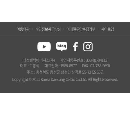
이용약관
개인정보취급방침
이메일무단수집거부
사이트맵
대성쎌틱에너시스(주)
사업자등록번호 : 303-81-04113
대표 : 고봉식
대표전화 : 1588-8577
FAX : 02-738-9698
주소 : 충청북도 음성군 삼성면 상곡로 55-72 (27658)
Copyright © 2011 Korea Daesung Celtic Co.Ltd. All Right Reserved.