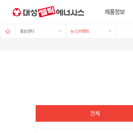
제품정보
홍보센터
뉴스/이벤트
전체