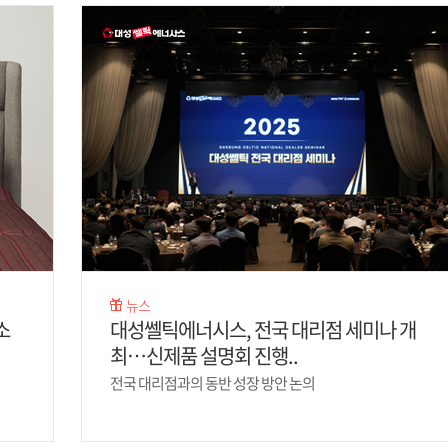
뉴스
소
대성쎌틱에너시스, 전국 대리점 세미나 개
최…신제품 설명회 진행..
전국 대리점과의 동반 성장 방안 논의