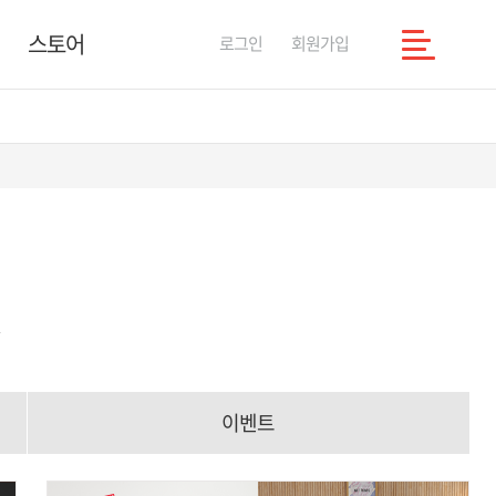
스토어
로그인
회원가입
이벤트