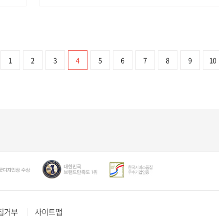
1
2
3
4
5
6
7
8
9
10
집거부
사이트맵