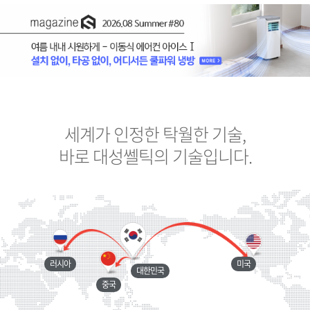
세계가 인정한 탁월한 기술,
바로 대성쎌틱의 기술입니다.
러시아
미국
대한민국
중국