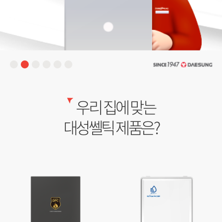
우리 집에 맞는
대성쎌틱 제품은?