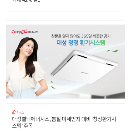
뉴스
대성쎌틱에너시스, 봄철 미세먼지 대비 ‘청정환기시
스템’ 주목