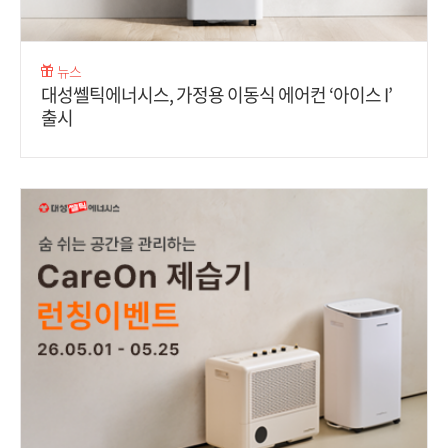
뉴스
대성쎌틱에너시스, 가정용 이동식 에어컨 ‘아이스 I’
출시