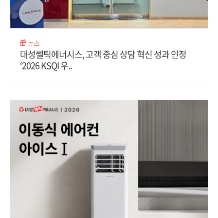
뉴스
대성쎌틱에너시스, 고객 중심 상담 혁신 성과 인정
‘2026 KSQI 우..