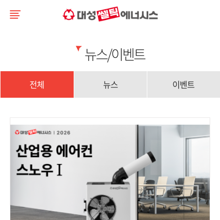
뉴스/이벤트
전체
뉴스
이벤트