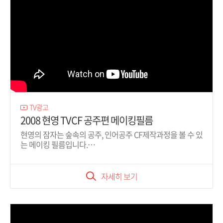
TV광고
2008 현영 TVCF 공주편 메이킹필름
현영의 잠자는 숲속의 공주, 인어공주 CF제작과정을 볼 수 있
는 메이킹 필름입니다.
방송에선 볼 수 없던 비하인드 스토리를 만나보세요!
자세히 보기