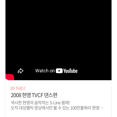
TV광고
2008 현영 TVCF 댄스편
섹시한 현영의 숨막히는 S-Line 몸매!
오직 대성쎌틱 영상에서만 볼 수 있는 100만불짜리 현영의 S
라인을 공개합니다.