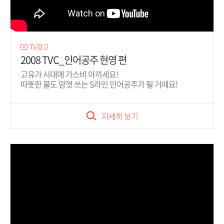
TV광고
2008 TVC_인어공주 현영 편
고유가 시대에 가스비 아끼세요!
따뜻한 물도 맘껏 쓰는 S라인 인어공주가 될 거에요!
자세히 보기