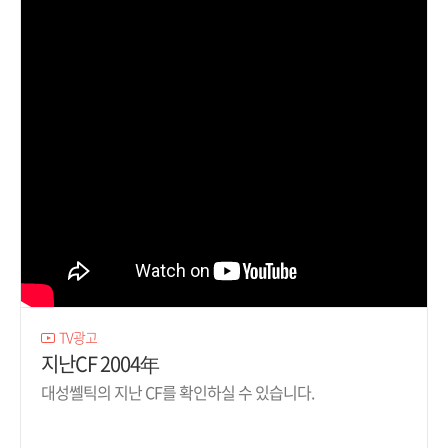
TV광고
지난CF 2004年
대성쎌틱의 지난 CF를 확인하실 수 있습니다.