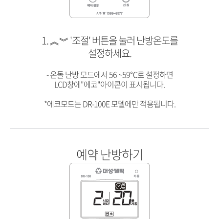
1. ︽︾ '조절' 버튼을 눌러 난방온도를
설정하세요.
- 온돌 난방 모드에서 56 ~59℃로 설정하면
LCD창에"에코"아이콘이 표시됩니다.
*에코모드는 DR-100E 모델에만 적용됩니다.
예약 난방하기