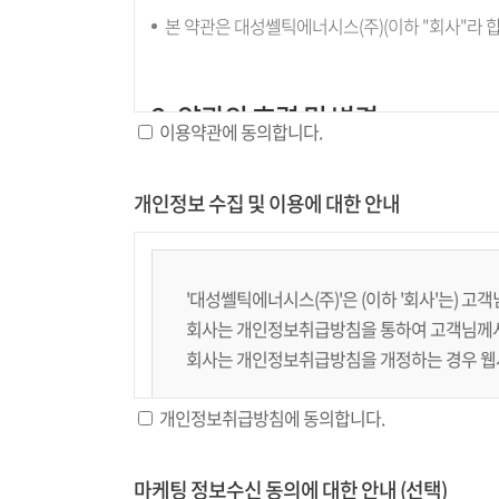
본 약관은 대성쎌틱에너시스(주)(이하 "회사"라 
2. 약관의 효력 및 변경
이용약관에 동의합니다.
본 약관은 홈페이지의 초기화면에 이용자에게 공
회사는 운영 또는 영업상 중요 사유가 있을 경우 
개인정보 수집 및 이용에 대한 안내
이전부터 적용일자 전일까지 공시합니다.다만, 이
내용을 명확하게 비교하여 이용자가 알기 쉽도록
회사가 개정약관을 공지 또는 통지한 후[30]일의
'대성쎌틱에너시스(주)'은 (이하 '회사'는) 
동의하지 않는 경우 회사는 개정약관의 내용을 적용
회사는 개인정보취급방침을 통하여 고객님께서
해지할 수 있습니다.
회사는 개인정보취급방침을 개정하는 경우 웹사
개인정보취급방침에 동의합니다.
3. 약관 외 준칙
수집하는 개인정보의 항목
본 약관에 명시되지 않은 사항이 관계법령에 규정
마케팅 정보수신 동의에 대한 안내 (선택)