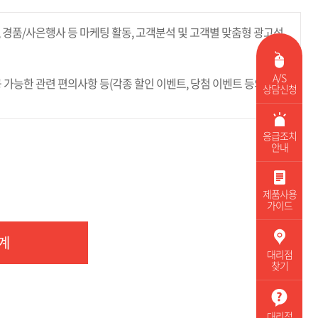
 법률을 준수하고 있습니다. 회사는 개인정보취급방침을 통하여 고객님께서
경품/사은행사 등 마케팅 활동, 고객분석 및 고객별 맞춤형 광고성
알려드립니다. 회사는 개인정보취급방침을 개정하는 경우 웹사이트
A/S
가능한 관련 편의사항 등(각종 할인 이벤트, 당첨 이벤트 등의 서비
상담신청
 있습니다.
응급조치
안내
제품사용
가이드
의 개인정보를 등록해야 합니다.
계
 , 불만처리 등 민원처리 , 고지사항 전달
대리점
찾기
 빈도 파악 또는 회원의 서비스 이용에 대한 통계
대리점