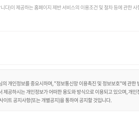
합니다)이 제공하는 홈페이지 제반 서비스의 이용조건 및 절차 등에 관한 사
시함으로써 효력을 발생합니다.
약관을 변경할 수 있으며, 변경된 약관은 적용일자 및 개정사유를 명시하여 
용자에게 불리하게 약관내용을 변경하는 경우에는 최소한 30일 이상의 사전 
 표시합니다.
 기간 내에 회원이 명시적으로 거부의사를 표시하지 아니한 경우 회원이 개
고객님의 개인정보를 중요시하며, "정보통신망 이용촉진 및 정보보호"에 관한
할 수 없으며, 이 경우, 회원은 이용계약을 해지할 수 있습니다. 다만, 
 제공하시는 개인정보가 어떠한 용도와 방식으로 이용되고 있으며, 개인
이트 공지사항(또는 개별공지)을 통하여 공지할 것입니다.
되어 있을 경우에는 그 규정이 약관에 준한 효력을 발휘합니다.