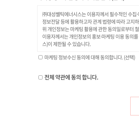
'대성쎌틱에너시스(주)'은 (이하 '회사'는) 고
㈜대성쎌틱에너시스는 이용자께서 필수적인 수집∙이용
제공하시는 개인정보가 어떠한 용도와 방식으로 
4. 서비스의 내용
정보전달 등에 활용하고자 관계 법령에 따라 고지하
공지사항(또는 개별공지)을 통하여 공지할 것입니
위 개인정보는 마케팅 활용에 관한 동의일로부터 철
- 필수 수집항목 : 이름, 로그인ID, 비밀번호, 이
회사는 회원에게 홈페이지의 제반 서비스를 제공
이용자께서는 개인정보의 홍보∙마케팅 이용 동의를 거
- 서비스 이용 또는 사업처리 과정에서 수집되는 항목 
서비스는 연중무휴, 1일 24시간 제공합니다. 단
스)이 제한될 수 있습니다.
- 개인정보 수집방법 : 홈페이지(회원가입, 상담게시
마케팅 정보수신 동의에 대해 동의합니다. (선택)
5. 회원가입
개인정보 수집 이용목적
전체 약관에 동의 합니다.
홈페이지의 서비스를 모두 이용하고자 하는 사람
회사는 수집한 개인정보를 다음의 목적을 위해 활
회원가입을 희망하는 사람은 회사에 대하여 그 서
- 서비스 제공에 관한 계약 이행 및 서비스 제공에
회사는 다음 각 호 에서 정하는 사유가 없는 한 
- 회원 관리
승낙은 회사가 신청자(이하 "회원"이라 한다)에
회원제 서비스 이용에 따른 본인확인, 개인 식별 ,
- 타인의 명의로 신청한 경우
- 마케팅 및 광고에 활용 (사전 동의하는 경우에 한
- 이용신청서의 내용을 허위로 기재한 경우
신규 서비스(제품) 개발 및 특화 , 이벤트 등 광
- 회원신청이 사회적 미풍양속 및 기타 사회질서
- 이벤트 참여자에 한해 당첨자 선정 및 경품 발송