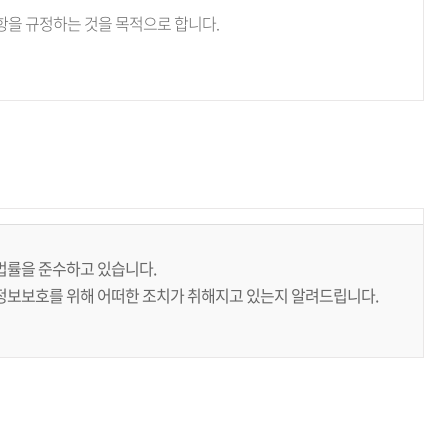
항을 규정하는 것을 목적으로 합니다.
현행약관과 함께위의 2조 1항과 동일한 방법으로 그 적용일자 7일
유예기간을 두고 공지합니다. 이 경우 회사는 개정 전 내용과 개정 후
정약관에 동의한 것으로 봅니다. 또한, 회원이 개정약관의 적용에
 법률을 준수하고 있습니다.
기존약관을 적용할 수 없는 특별한 사정이 있는 경우에는 회사는 이용계약을
정보보호를 위해 어떠한 조치가 취해지고 있는지 알려드립니다.