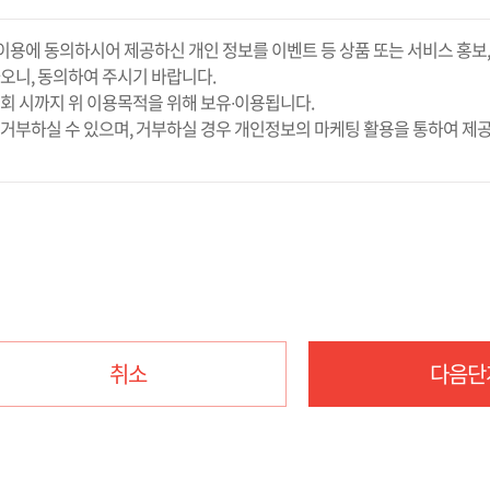
객님의 개인정보를 중요시하며, "정보통신망 이용촉진 및 정보보호"에 관한
에 동의하시어 제공하신 개인 정보를 이벤트 등 상품 또는 서비스 홍보, 
이용되고 있으며, 개인정보보호를 위해 어떠한 조치가 취해지고 있는지 
오니, 동의하여 주시기 바랍니다.
다.
회 시까지 위 이용목적을 위해 보유∙이용됩니다.
메일, 휴대전화번호
합니다.
부하실 수 있으며, 거부하실 경우 개인정보의 마케팅 활용을 통하여 제공 
: 서비스 이용기록, 접속 로그, 쿠키, 접속 IP 정보
 회사의 정기점검 등의 사유가 있는 경우에는 서비스 제공이 일시 중지될 수도
판, 이벤트 등)
은 회원으로 가입해야 합니다.
용합니다.
비스의 이용을 원한다는 신청을 해야 하며, 신청 시 회사가 요구하는 소정
 따른 요금정산, 콘텐츠 제공
신청에 대하여 조속한 기일 내에 승낙합니다.
취소
다음단
게 회원가입이 허가되었음을 통보함으로써 이루어지게 됩니다.
 불량회원의 부정 이용 방지와 비인가 사용 방지 , 가입 의사 확인 , 연령확인
함)
고성 정보 전달 , 인구통계학적 특성에 따른 서비스 제공 및 광고 게재 , 접속
를 저해하거나 범죄에 이용하고자 한 경우
 용도로 활용