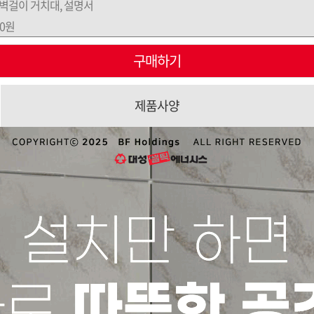
 벽걸이 거치대, 설명서
00원
구매하기
제품사양