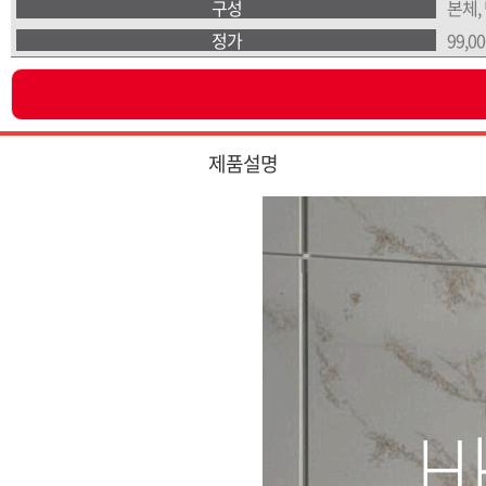
구성
본체,
정가
99,0
제품설명