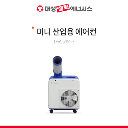
미니 산업용 에어컨
DSA-5455G