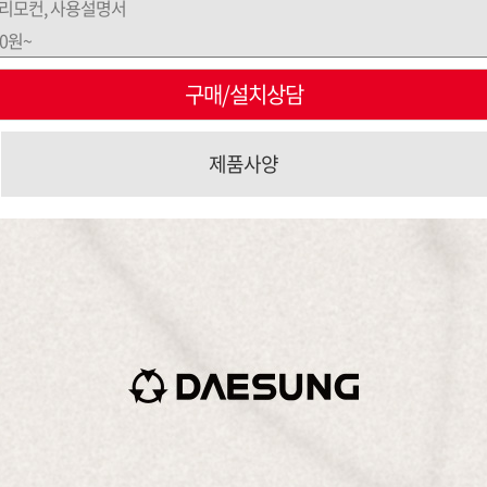
 리모컨, 사용설명서
00원~
구매/설치상담
제품사양