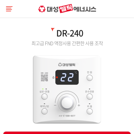
DR-240
최고급 FND 액정사용 간편한 사용 조작