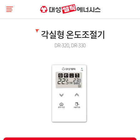
각실형 온도조절기
DR-320, DR-330