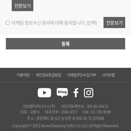
전문보기
마케팅 정보수신 동의에 대해 동의합니다. (선택)
전문보기
등록
이용약관
개인정보취급방침
이메일무단수집거부
사이트맵
대성쎌틱에너시스(주)
사업자등록번호 : 303-81-04113
대표 : 고봉식
대표전화 : 1588-8577
FAX : 02-738-9698
주소 : 충청북도 음성군 삼성면 상곡로 55-72 (27658)
Copyright © 2011 Korea Daesung Celtic Co.Ltd. All Right Reserved.