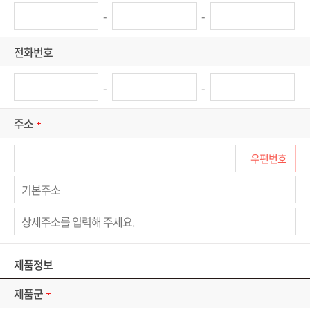
-
-
전화번호
-
-
주소
우편번호
제품정보
제품군