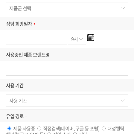
상담 희망일자
사용중인 제품 브랜드명
사용 기간
유입 경로
제품 사용중
직접검색(네이버, 구글 등 포털)
대성쎌틱