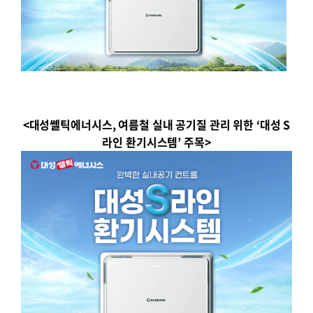
<
대성쎌틱에너시스
,
여름철 실내 공기질 관리 위한
‘
대성
S
라인 환기시스템
’
주목
>