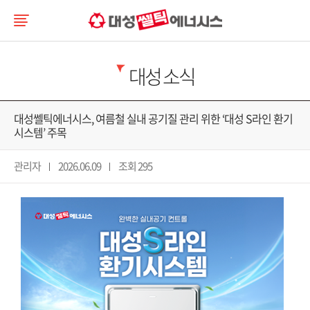
대성 소식
대성쎌틱에너시스, 여름철 실내 공기질 관리 위한 ‘대성 S라인 환기
시스템’ 주목
관리자
2026.06.09
조회 295