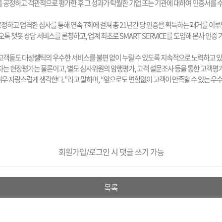
정하고 객관적으로 평가한 후 그 성과가 탁월한 기업 또는 기관에 대하여 인증서를 수
공정하고 엄격한 심사를 통해 연속 7회에 걸쳐 총 21년간 당 인증을 획득하는 쾌거를 이루
챗봇 상담 서비스를 론칭하고, 업계 최초로 SMART SERVICE를 도입해 본사 인증 
객들도 대성쎌틱의 우수한 서비스를 불편 없이 누릴 수 있도록 지속적으로 노력하고 있
현장평가는 물론이고, 별도 심사위원의 암행평가, 고객 설문조사 등을 통한 고객평가까
매우 자랑스럽게 생각한다.”라고 말하며, “앞으로도 변함없이 고객이 만족할 수 있는 우
회원가입/로그인 시 댓글 쓰기 가능
목록