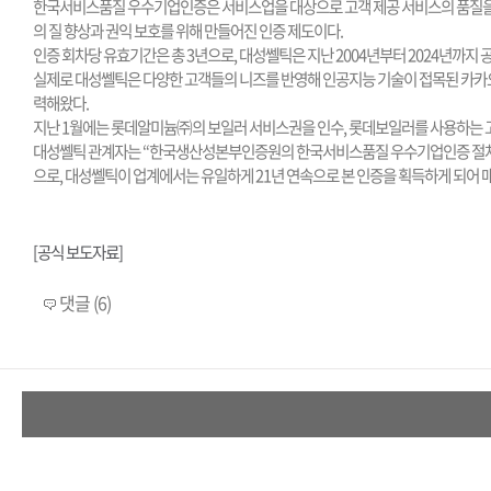
한국서비스품질 우수기업인증은 서비스업을 대상으로 고객 제공 서비스의 품질을 공
의 질 향상과 권익 보호를 위해 만들어진 인증 제도이다.
인증 회차당 유효기간은 총 3년으로, 대성쎌틱은 지난 2004년부터 2024년까지 
실제로 대성쎌틱은 다양한 고객들의 니즈를 반영해 인공지능 기술이 접목된 카카오톡 
력해왔다.
지난 1월에는 롯데알미늄㈜의 보일러 서비스권을 인수, 롯데보일러를 사용하는 고
대성쎌틱 관계자는 “한국생산성본부인증원의 한국서비스품질 우수기업인증 절차는 
으로, 대성쎌틱이 업계에서는 유일하게 21년 연속으로 본 인증을 획득하게 되어 
[공식 보도자료]
댓글 (6)