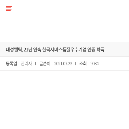
대성쎌틱, 21년 연속 한국서비스품질우수기업 인증 획득
등록일
관리자
글쓴이
2021.07.23
조회
9084