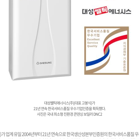
대성쎌틱에너시스(주)(대표 고봉식)가
21년 연속 한국서비스품질 우수기업인증을 획득했다.
사진은 국내 최소형 친환경 콘덴싱 보일러 DNC2
)가 업계 유일 2004년부터 21년 연속으로 한국생산성본부인증원의 한국서비스품질 