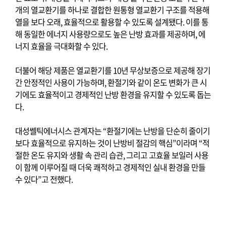
개의 열교환기를 하나로 결합한 원통형 열교환기 구조를 적용해
열을 보다 오래
,
효율적으로 활용할 수 있도록 설계됐다
.
이를 통
해 동일한 에너지 사용량으로도 높은 난방 효과를 제공하며
,
에
너지 효율을 극대화할 수 있다
.
더불어 해당 제품은 열교환기를
10
년 무상보증으로 제공해 장기
간 안정적인 사용이 가능하며
,
환절기와 같이 온도 변화가 큰 시
기에도 효율적이고 경제적인 난방 환경을 유지할 수 있도록 돕는
다
.
대성쎌틱에너시스 관계자는
“
환절기에는 난방을 단순히 줄이기
보다 효율적으로 유지하는 것이 난방비 절감의 핵심
”
이라며
“
적
절한 온도 유지와 생활 속 관리 습관
,
그리고 고효율 보일러 사용
이 함께 이루어질 때 더욱 쾌적하고 경제적인 실내 환경을 만들
수 있다
”
고 전했다
.