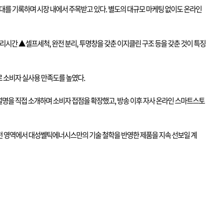
대를 기록하며 시장 내에서 주목받고 있다
.
별도의 대규모 마케팅 없이도 온라인
처리시간
▲
셀프세척
,
완전 분리
,
투명창을 갖춘 이지클린 구조 등을 갖춘 것이 특징
로 소비자 실사용 만족도를 높였다
.
설명을 직접 소개하며 소비자 접점을 확장했고
,
방송 이후 자사 온라인 스마트스토
 영역에서 대성쎌틱에너시스만의 기술 철학을 반영한 제품을 지속 선보일 계