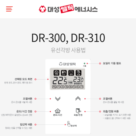
DR-300, DR-310
유선각방 사용법