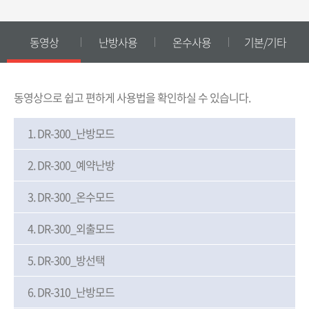
동영상
난방사용
온수사용
기본/기타
동영상으로 쉽고 편하게 사용법을 확인하실 수 있습니다.
1.
DR-300_난방모드
2.
DR-300_예약난방
3.
DR-300_온수모드
4.
DR-300_외출모드
5.
DR-300_방선택
6.
DR-310_난방모드