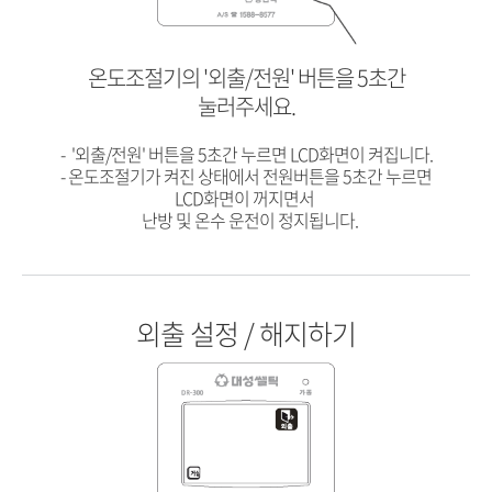
7.
DR-310_예약난방
8.
DR-310_외출모드
온도조절기의 '외출/전원' 버튼을 5초간
눌러주세요.
1. '온도/예약' 버튼을 반복적으로 누르세요.
'온도/예약' 버튼을 누르세요.
- '외출/전원' 버튼을 5초간 누르면 LCD화면이 켜집니다.
- '온도/예약' 버튼을 누르면 LCD화면에 '온수' 아이콘이 표시됩니다.
'온도/예약' 버튼을 누르면 LCD화면에 '난방' 아이콘이 표시됩니다.
- 온도조절기가 켜진 상태에서 전원버튼을 5초간 누르면
LCD화면이 꺼지면서
-온수설정모드를 사용한 후 난방을 사용하려면 '온도/예약' 버튼을
난방 및 온수 운전이 정지됩니다.
눌러
난방 모드로 전환해야합니다.
(*온수설정모드는 난방이 되지
않습니다.)
- 온수설정모드는 DR-300 모델에만 적용됩니다.
외출 설정 / 해지하기