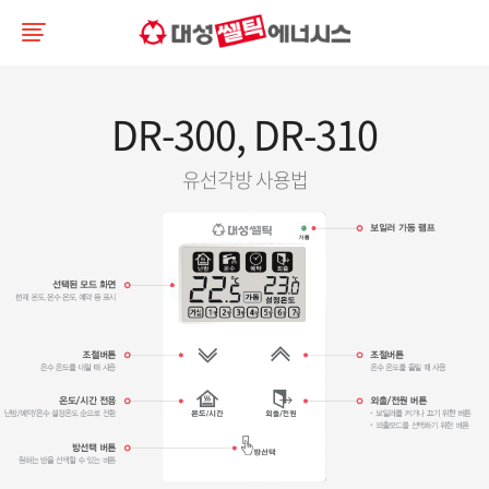
DR-300, DR-310
유선각방 사용법