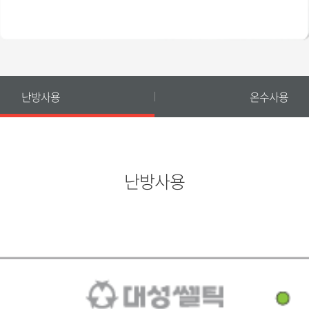
난방사용
온수사용
난방사용