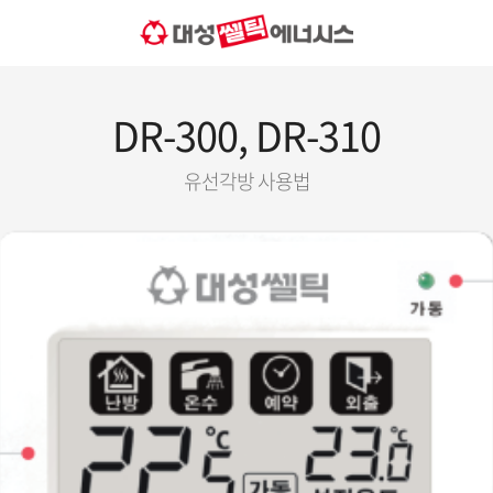
DR-300, DR-310
유선각방 사용법