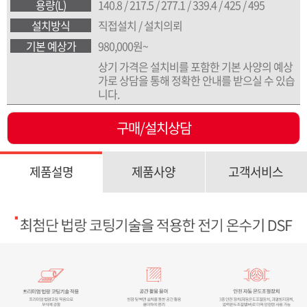
용량(L)
140.8 / 217.5 / 277.1 / 339.4 / 425 / 495
설치방식
직접설치 / 설치의뢰
기본 예상가
980,000원~
상기 가격은 설치비를 포함한 기본 사양의 예상
가로 상담을 통해 정확한 안내를 받으실 수 있습
니다.
구매/설치상담
제품설명
제품사양
고객서비스