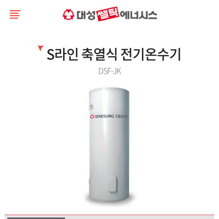
S라인 축열식 전기온수기
DSF-JK