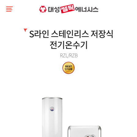
S라인 스테인리스 저장식
전기온수기
RZL/RZB