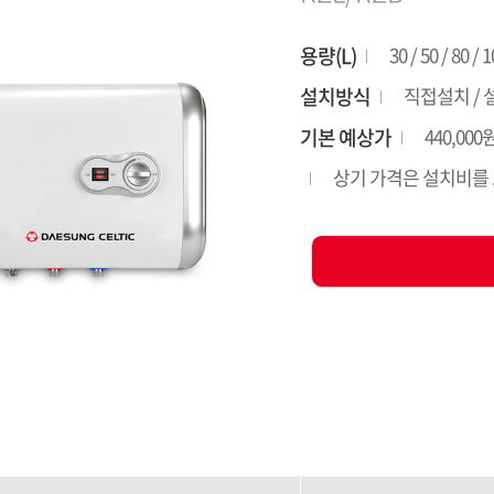
용량(L)
30 / 50 / 80 / 
설치방식
직접설치 /
기본 예상가
440,000
상기 가격은 설치비를 