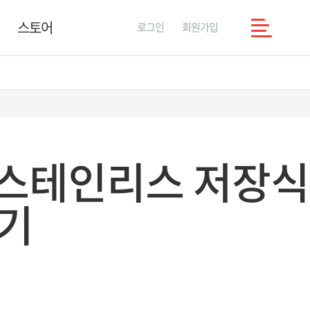
스토어
로그인
회원가입
 스테인리스 저장식
기