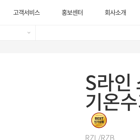
고객서비스
홍보센터
회사소개
S라인
기온수
RZL/RZB