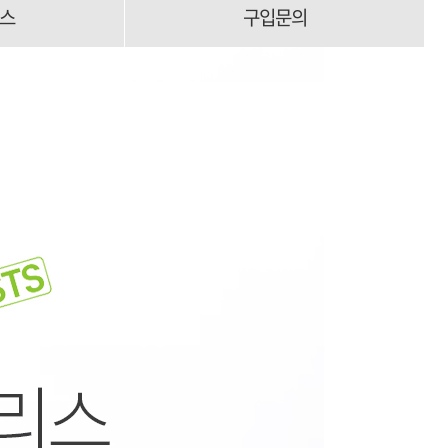
스
구입문의