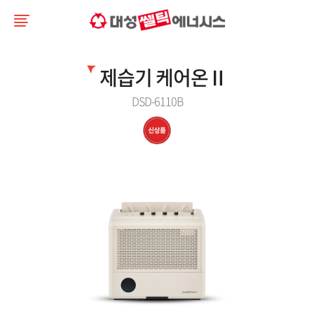
제습기 케어온Ⅱ
DSD-6110B