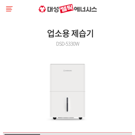
업소용 제습기
DSD-5330W