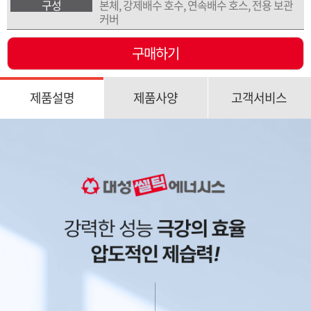
구성
본체, 강제배수 호수, 연속배수 호스, 전용 보관
커버
구매하기
제품설명
제품사양
고객서비스