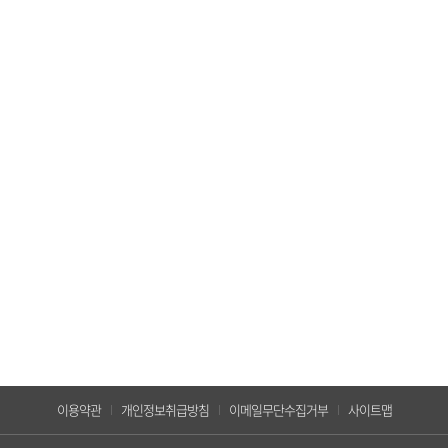
이용약관
개인정보취급방침
이메일무단수집거부
사이트맵