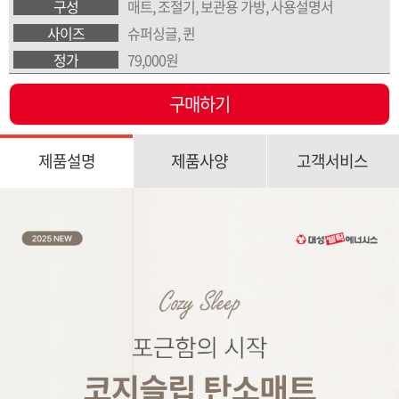
구성
매트, 조절기, 보관용 가방, 사용설명서
사이즈
슈퍼싱글, 퀸
정가
79,000원
구매하기
제품설명
제품사양
고객서비스