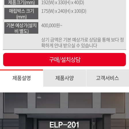
제품크기(mm)
192(W) x 330(H) x 40(D)
매립박스 크기
175(W) x 240(H) x 100(D)
(mm)
기본 예상가(설치
400,000원~
비 별도)
상기 금액은 기본 예상가로 상담을 통해 보다 정
확하게 안내 받으실 수 있습니다
구매/설치상담
제품설명
제품사양
고객서비스