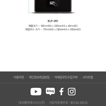
이용약관
개인정보취급방침
이메일무단수집거부
사이트맵
대성쎌틱에너시스(주)
사업자등록번호 : 303-81-04113