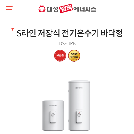
S라인 저장식 전기온수기 바닥형
DSF-JRB