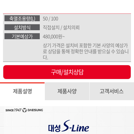
축열조용량(L)
50 / 100
설치방식
직접설치 / 설치의뢰
기본예상가
480,000원~
상기 가격은 설치비 포함한 기본 사양의 예상가
로 상담을 통해 정확한 안내를 받으실 수 있습니
다.
구매/설치상담
제품설명
제품사양
고객서비스