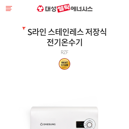
S라인 스테인레스 저장식
전기온수기
RZF