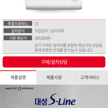
축열조용량(L)
15
설치방식
직접설치 / 설치의뢰
기본 예상가
390,000원~
상기 가격은 설치비를 포함한 예상가로 상담을
통해 정확한 안내를 받으실 수 있습니다.
구매/설치상담
제품설명
제품사양
고객서비스