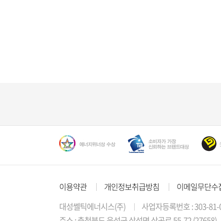
이용약관
개인정보취급방침
이메일무단수
대성쎌틱에너시스(주)
사업자등록번호 : 303-81-
주소 : 충청북도 음성군 삼성면 상곡로 55-72 (27658)