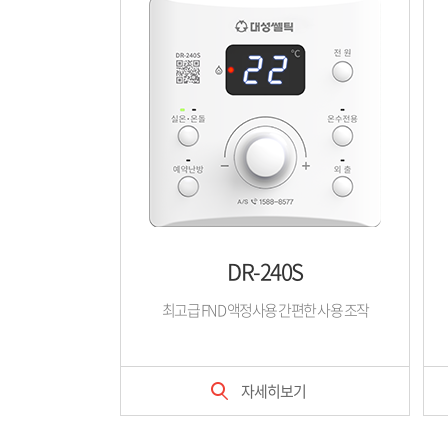
DR-240S
최고급 FND 액정사용 간편한 사용 조작
자세히보기