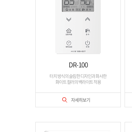
DR-100
터치 방식의 슬림한 디자인과 화사한
화이트 컬러의 백라이트 적용
자세히보기