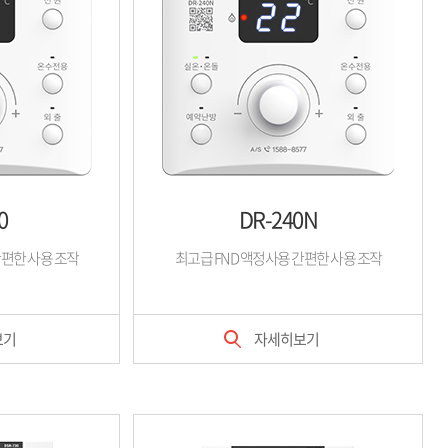
0
DR-240N
간편한 사용 조작
최고급 FND 액정사용 간편한 사용 조작
보기
자세히보기