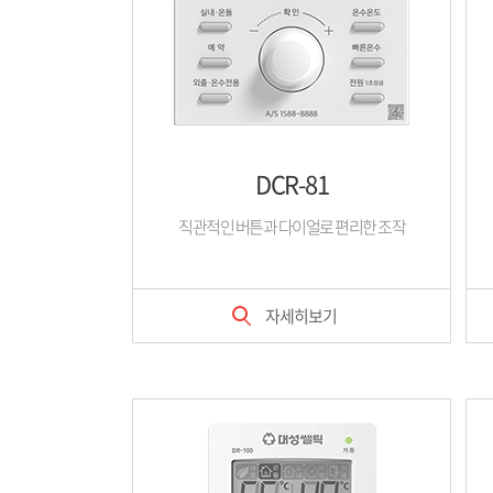
DCR-81
직관적인 버튼과 다이얼로 편리한 조작
자세히보기