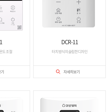
1
DCR-11
 온도 조절
터치 방식의 슬림한 디자인
보기
자세히보기