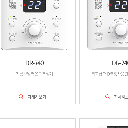
DR-740
DR-24
기름 보일러 온도 조절기
최고급 FND 액정사용 
자세히보기
자세히