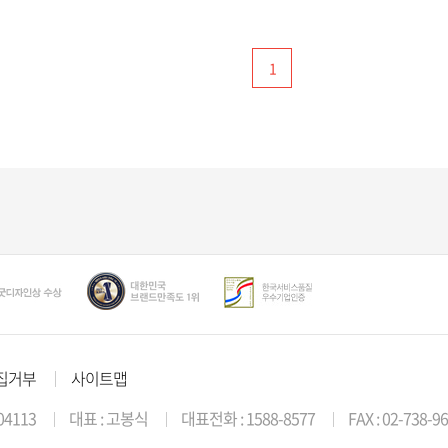
1
집거부
사이트맵
04113
대표 : 고봉식
대표전화 : 1588-8577
FAX : 02-738-9