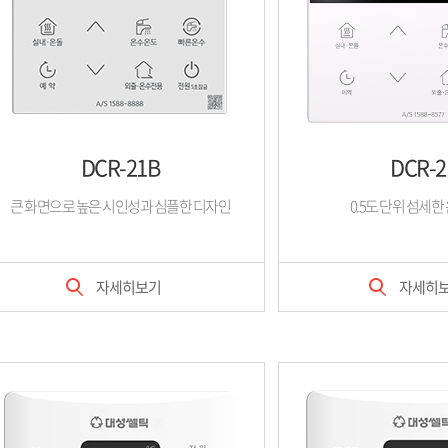
DCR-21B
DCR-2
큰 화면으로 높은 시인성과 심플한 디자인
0.5도 단위 섬세한
자세히보기
자세히