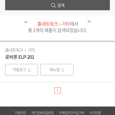
검색
홈네트워크
기타
에서
총
1
개의 제품이 검색되었습니다.
홈네트워크
기타
로비폰 ELP-201
카탈로그
매뉴얼
1
이용약관
개인정보취급방침
이메일무단수집거부
사이트맵