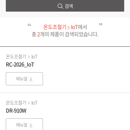
검색
온도조절기
IoT
에서
총
2
개의 제품이 검색되었습니다.
온도조절기
IoT
RC-2026_IoT
매뉴얼
온도조절기
IoT
DR-910W
매뉴얼