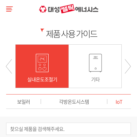
제품 사용 가이드
스템
실내온도조절기
기타
보일러
각방온도시스템
IoT