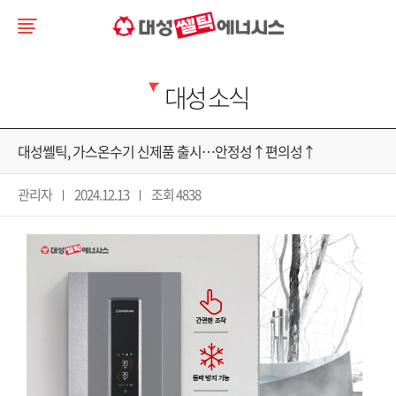
대성 소식
대성쎌틱, 가스온수기 신제품 출시…안정성↑편의성↑
관리자
2024.12.13
조회 4838